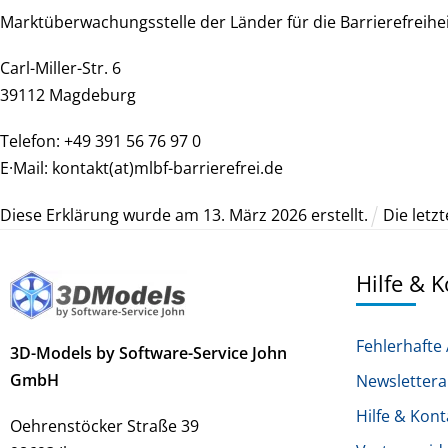
Marktüberwachungsstelle der Länder für die Barrierefreih
Carl-Miller-Str. 6
39112 Magdeburg
Telefon: +49 391 56 76 97 0
E·Mail: kontakt(at)mlbf-barrierefrei.de
Diese Erklärung wurde am
13
.
März
2026
erstellt.
Die letz
Hilfe & 
Fehlerhafte 
3D-Models by Software-Service John
GmbH
Newsletter
Hilfe & Kont
Oehrenstöcker Straße 39