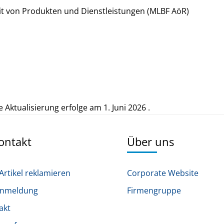
eit von Produkten und Dienstleistungen (MLBF AöR)
te Aktualisierung erfolge am
1
.
Juni
2026
.
Kontakt
Über uns
Artikel reklamieren
Corporate Website
anmeldung
Firmengruppe
akt