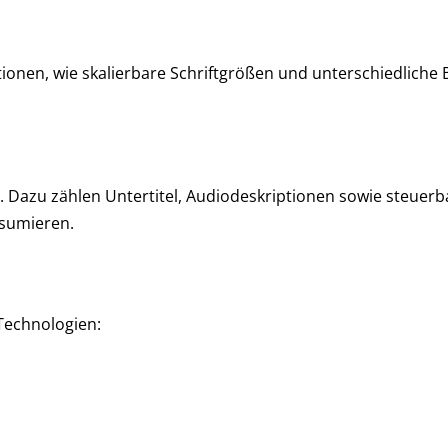
tionen, wie skalierbare Schriftgrößen und unterschiedliche
t. Dazu zählen Untertitel, Audiodeskriptionen sowie steuer
nsumieren.
 Technologien: