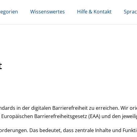
tegorien
Wissenswertes
Hilfe & Kontakt
Spra
t
ards in der digitalen Barrierefreiheit zu erreichen. Wir ori
 Europäischen Barrierefreiheitsgesetz (EAA) und den jeweili
orderungen. Das bedeutet, dass zentrale Inhalte und Funktio