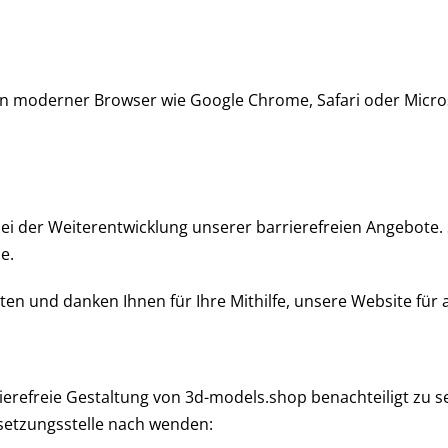
en moderner Browser wie Google Chrome, Safari oder Micros
i der Weiterentwicklung unserer barrierefreien Angebote. S
e.
en und danken Ihnen für Ihre Mithilfe, unsere Website für 
rierefreie Gestaltung von 3d-models.shop benachteiligt zu 
hsetzungsstelle nach wenden: