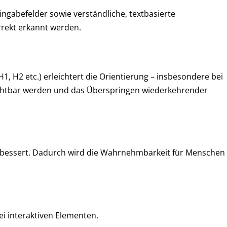
ingabefelder sowie verständliche, textbasierte
rrekt erkannt werden.
1, H2 etc.) erleichtert die Orientierung – insbesondere bei
sichtbar werden und das Überspringen wiederkehrender
erbessert. Dadurch wird die Wahrnehmbarkeit für Menschen
ei interaktiven Elementen.