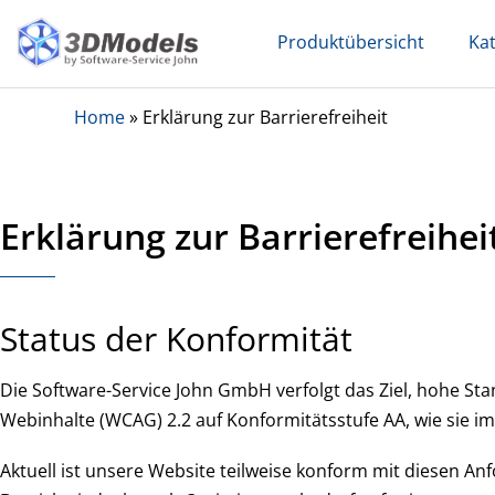
Skip
Produktübersicht
Ka
to
content
Home
»
Erklärung zur Barrierefreiheit
Erklärung zur Barrierefreihei
Status der Konformität
Die Software-Service John GmbH verfolgt das Ziel, hohe Stand
Webinhalte (WCAG) 2.2 auf Konformitätsstufe AA, wie sie im
Aktuell ist unsere Website teilweise konform mit diesen Anf