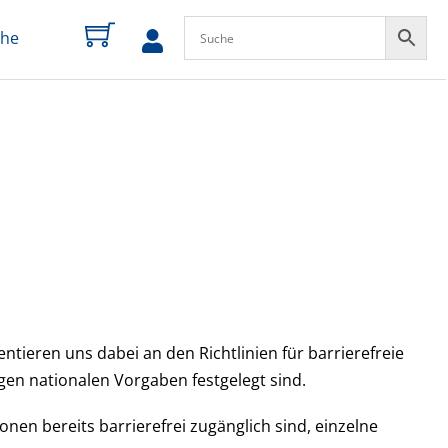
che
zum
Profil
entieren uns dabei an den Richtlinien für barrierefreie
gen nationalen Vorgaben festgelegt sind.
nen bereits barrierefrei zugänglich sind, einzelne