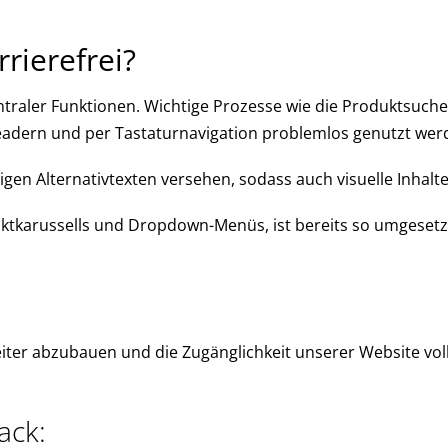
rierefrei?
ntraler Funktionen. Wichtige Prozesse wie die Produktsuch
nreadern und per Tastaturnavigation problemlos genutzt we
igen Alternativtexten versehen, sodass auch visuelle Inhalt
ktkarussells und Dropdown-Menüs, ist bereits so umgesetzt,
iter abzubauen und die Zugänglichkeit unserer Website voll
ack: