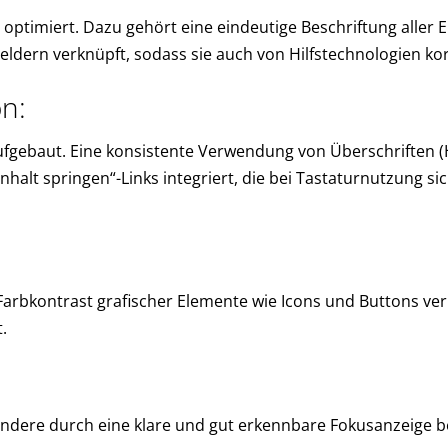
optimiert. Dazu gehört eine eindeutige Beschriftung aller E
eldern verknüpft, sodass sie auch von Hilfstechnologien ko
n:
aufgebaut. Eine konsistente Verwendung von Überschriften (H
alt springen“-Links integriert, die bei Tastaturnutzung 
Farbkontrast grafischer Elemente wie Icons und Buttons v
.
sondere durch eine klare und gut erkennbare Fokusanzeige b