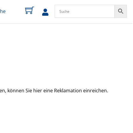
che
zum
Profil
en, können Sie hier eine Reklamation einreichen.