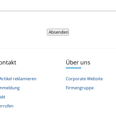
Absenden
Kontakt
Über uns
Artikel reklamieren
Corporate Website
anmeldung
Firmengruppe
akt
errufen