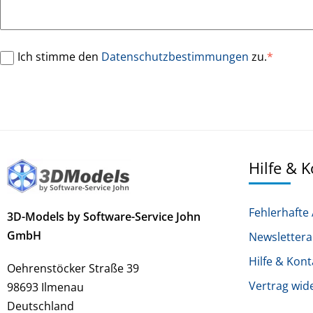
Ich stimme den
Datenschutzbestimmungen
zu.
*
Hilfe & 
Fehlerhafte 
3D-Models by Software-Service John
GmbH
Newsletter
Hilfe & Kont
Oehrenstöcker Straße 39
Vertrag wid
98693 Ilmenau
Deutschland