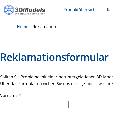
Skip
Produktübersicht
Ka
to
content
Home
»
Reklamation
Reklamationsformular
Sollten Sie Probleme mit einer heruntergeladenen 3D-Modell
Über das Formular erreichen Sie uns direkt, sodass wir Ihr
Vorname
*