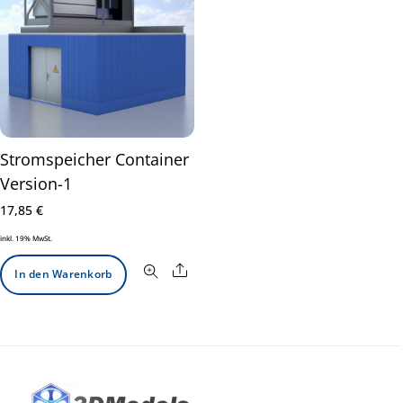
Stromspeicher Container
Version-1
17,85
€
inkl. 19% MwSt.
Share
In den Warenkorb