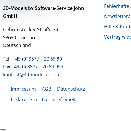
Fehlerhafte 
3D-Models by Software-Service John
GmbH
Newsletter
Hilfe & Kont
Oehrenstöcker Straße 39
Vertrag wid
98693 Ilmenau
Deutschland
Tel.:
+49 (0) 3677 – 20 69 90
Fax:
+49 (0) 3677 – 20 69 999
kontakt@3d-models.shop
Impressum
AGB
Datenschutz
Erklärung zur Barrierefreiheit