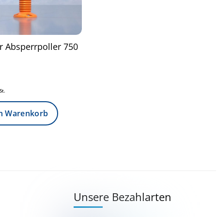
er Absperrpoller 750
St.
en Warenkorb
Share
Unsere Bezahlarten