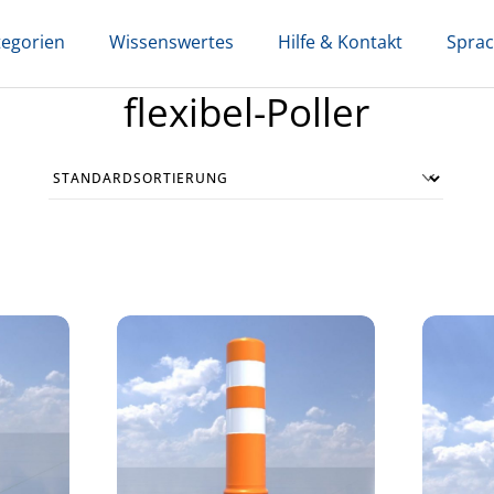
tegorien
Wissenswertes
Hilfe & Kontakt
Spra
flexibel-Poller