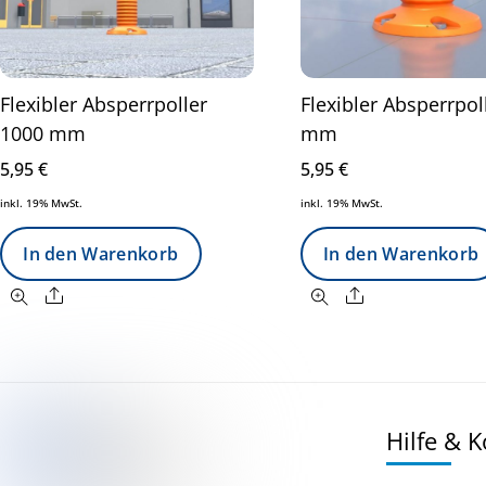
Flexibler Absperrpoller
Flexibler Absperrpol
1000 mm
mm
5,95
€
5,95
€
inkl. 19% MwSt.
inkl. 19% MwSt.
In den Warenkorb
In den Warenkorb
Share
Share
Hilfe & 