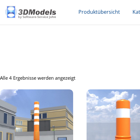
Skip
Produktübersicht
Ka
to
content
Alle 4 Ergebnisse werden angezeigt