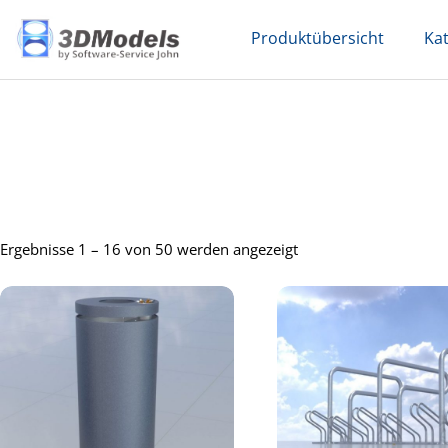
Skip
Produktübersicht
Ka
to
content
Ergebnisse 1 – 16 von 50 werden angezeigt