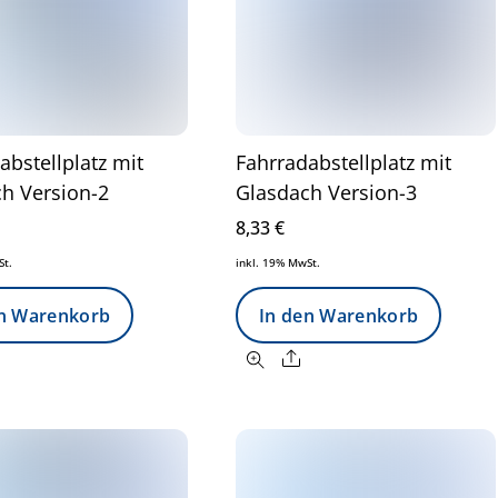
abstellplatz mit
Fahrradabstellplatz mit
h Version-2
Glasdach Version-3
8,33
€
St.
inkl. 19% MwSt.
en Warenkorb
In den Warenkorb
Share
Share