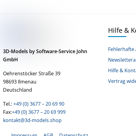
Hilfe & 
Fehlerhafte 
3D-Models by Software-Service John
GmbH
Newsletter
Hilfe & Kont
Oehrenstöcker Straße 39
Vertrag wid
98693 Ilmenau
Deutschland
Tel.:
+49 (0) 3677 – 20 69 90
Fax:
+49 (0) 3677 – 20 69 999
kontakt@3d-models.shop
Impressum
AGB
Datenschutz