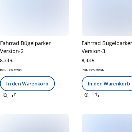
Fahrrad Bügelparker
Fahrrad Bügelparke
Version-2
Version-3
8,33
€
8,33
€
inkl. 19% MwSt.
inkl. 19% MwSt.
In den Warenkorb
In den Warenkorb
Share
Share