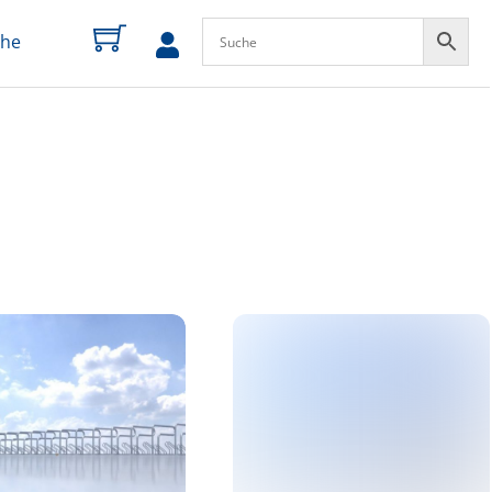
che
zum
Profil