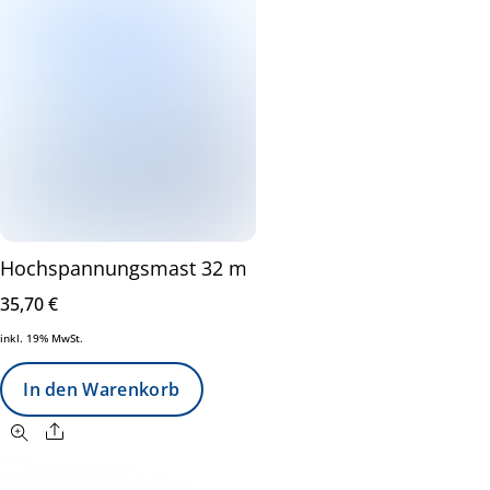
Hochspannungsmast 32 m
35,70
€
inkl. 19% MwSt.
In den Warenkorb
Share