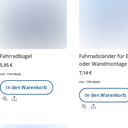
Fahrradbügel
Fahrradständer für
oder Wandmontage
5,95
€
7,14
€
inkl. 19% MwSt.
inkl. 19% MwSt.
In den Warenkorb
In den Warenkorb
Share
Share