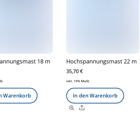
annungsmast 18 m
Hochspannungsmast 22 m
35,70
€
St.
inkl. 19% MwSt.
en Warenkorb
In den Warenkorb
Share
Share