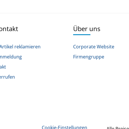
Kontakt
Über uns
Artikel reklamieren
Corporate Website
anmeldung
Firmengruppe
akt
errufen
Cookie-Einstellungen
Alle Preise