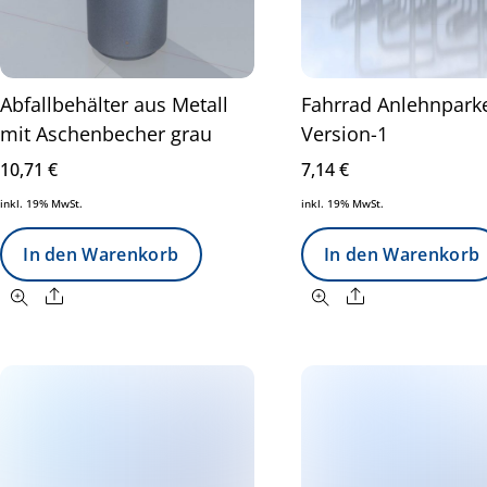
Abfallbehälter aus Metall
Fahrrad Anlehnpark
mit Aschenbecher grau
Version-1
10,71
€
7,14
€
inkl. 19% MwSt.
inkl. 19% MwSt.
In den Warenkorb
In den Warenkorb
Share
Share