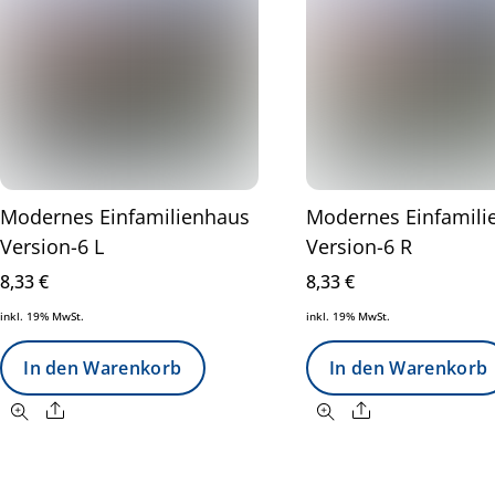
Modernes Einfamilienhaus
Modernes Einfamili
Version-6 L
Version-6 R
8,33
€
8,33
€
inkl. 19% MwSt.
inkl. 19% MwSt.
In den Warenkorb
In den Warenkorb
Share
Share