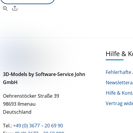
Share
Hilfe & 
Fehlerhafte 
3D-Models by Software-Service John
GmbH
Newsletter
Hilfe & Kont
Oehrenstöcker Straße 39
Vertrag wid
98693 Ilmenau
Deutschland
Tel.:
+49 (0) 3677 – 20 69 90