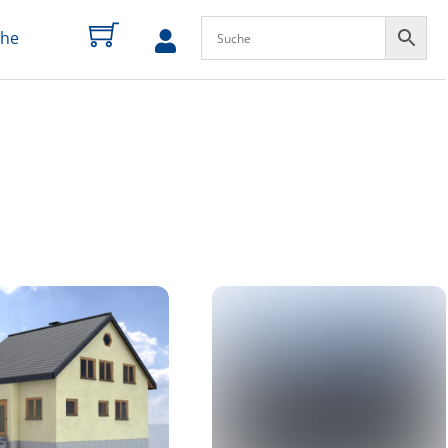
che
zum
Profil