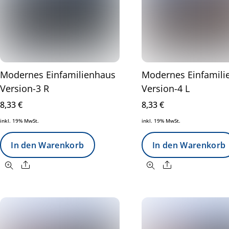
Modernes Einfamilienhaus
Modernes Einfamili
Version-3 R
Version-4 L
8,33
€
8,33
€
inkl. 19% MwSt.
inkl. 19% MwSt.
In den Warenkorb
In den Warenkorb
Share
Share