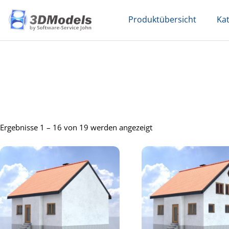
Skip
Produktübersicht
Ka
to
content
Ergebnisse 1 – 16 von 19 werden angezeigt