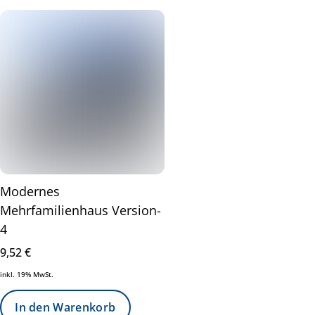
Modernes
Mehrfamilienhaus Version-
4
9,52
€
inkl. 19% MwSt.
In den Warenkorb