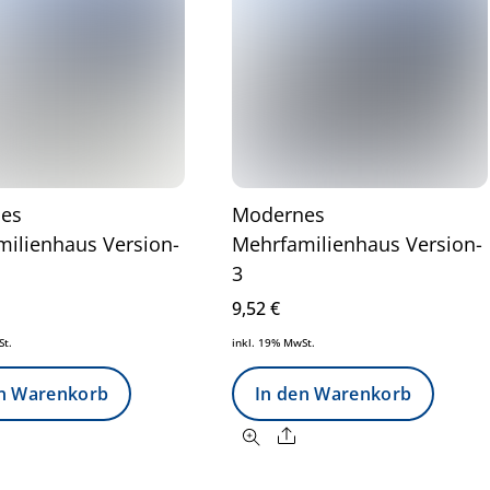
es
Modernes
ilienhaus Version-
Mehrfamilienhaus Version-
3
9,52
€
St.
inkl. 19% MwSt.
en Warenkorb
In den Warenkorb
Share
Share