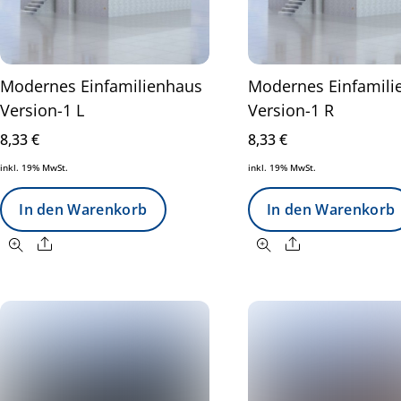
Modernes Einfamilienhaus
Modernes Einfamili
Version-1 L
Version-1 R
8,33
€
8,33
€
inkl. 19% MwSt.
inkl. 19% MwSt.
In den Warenkorb
In den Warenkorb
Share
Share