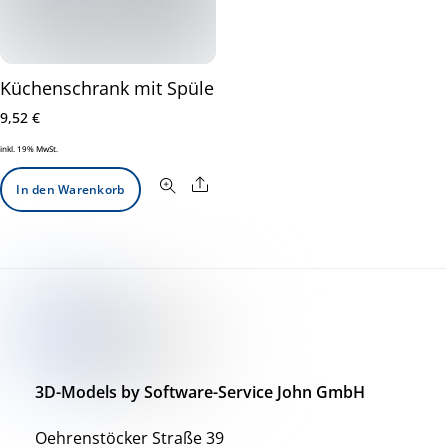
Küchenschrank mit Spüle
9,52
€
inkl. 19% MwSt.
Share
In den Warenkorb
3D-Models by Software-Service John GmbH
Oehrenstöcker Straße 39