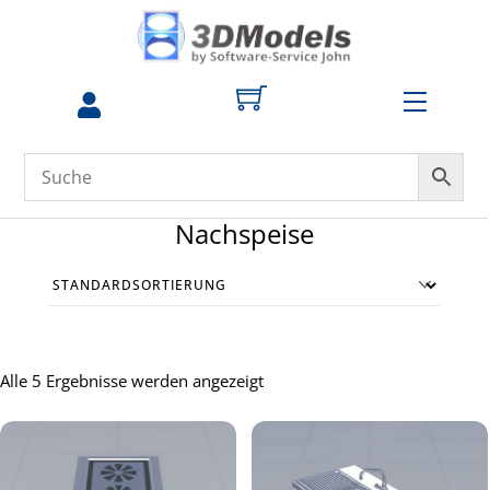
Skip
to
content
Menu
zum
Profil
Nachspeise
Alle 5 Ergebnisse werden angezeigt