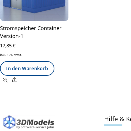
Stromspeicher Container
Version-1
17,85
€
inkl. 19% MwSt.
In den Warenkorb
Share
Hilfe & 