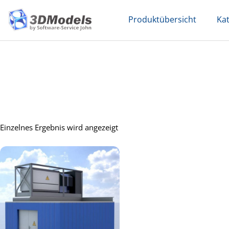
Skip
Produktübersicht
Ka
to
content
Einzelnes Ergebnis wird angezeigt