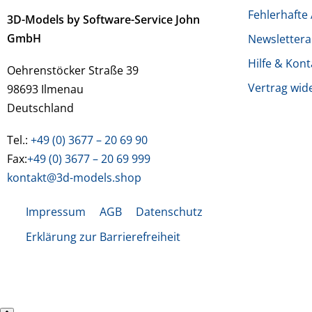
Fehlerhafte 
3D-Models by Software-Service John
GmbH
Newsletter
Hilfe & Kont
Oehrenstöcker Straße 39
Vertrag wid
98693 Ilmenau
Deutschland
Tel.:
+49 (0) 3677 – 20 69 90
Fax:
+49 (0) 3677 – 20 69 999
kontakt@3d-models.shop
Impressum
AGB
Datenschutz
Erklärung zur Barrierefreiheit