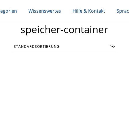
tegorien
Wissenswertes
Hilfe & Kontakt
Spra
speicher-container