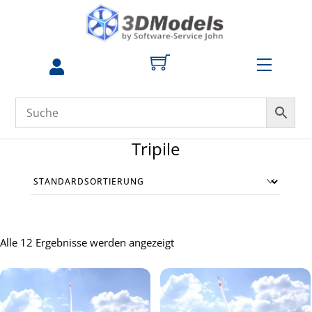
Skip
to
content
Menu
zum
Profil
Tripile
Alle 12 Ergebnisse werden angezeigt