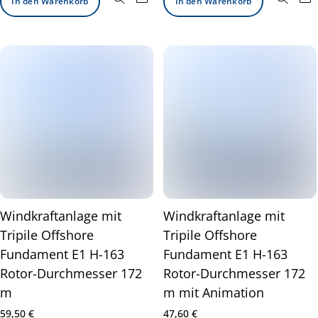
In den Warenkorb
In den Warenkorb
Windkraftanlage mit
Windkraftanlage mit
Tripile Offshore
Tripile Offshore
Fundament E1 H-163
Fundament E1 H-163
Rotor-Durchmesser 172
Rotor-Durchmesser 172
m
m mit Animation
59,50
€
47,60
€