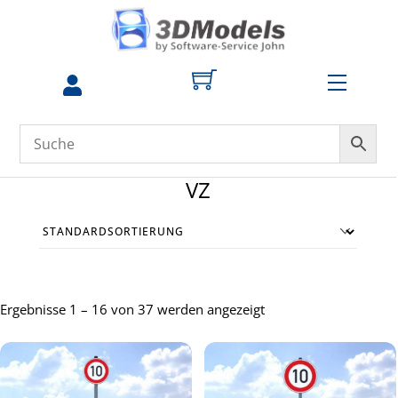
Skip
to
content
Menu
zum
Profil
VZ
Ergebnisse 1 – 16 von 37 werden angezeigt