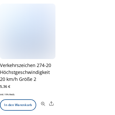
Verkehrszeichen 274-20
Höchstgeschwindigkeit
20 km/h Größe 2
5,36
€
inkl. 19% MwSt.
Share
In den Warenkorb