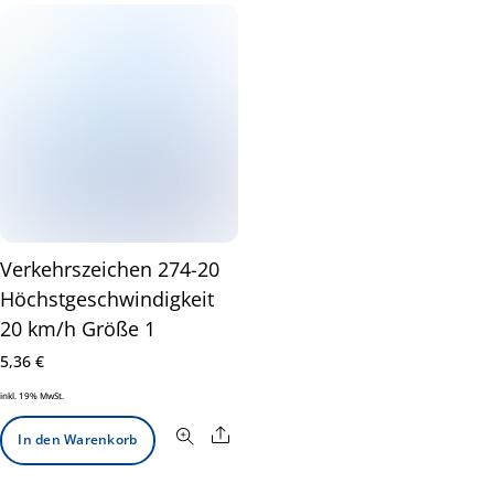
Verkehrszeichen 274-20
Höchstgeschwindigkeit
20 km/h Größe 1
5,36
€
inkl. 19% MwSt.
Share
In den Warenkorb