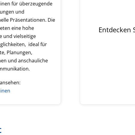
inen für überzeugende
erungen und
elle Präsentationen. Die
ieten eine hohe
Entdecken S
e und vielseitige
lichkeiten, ideal für
te, Planungen,
nen und anschauliche
mmunikation.
 ansehen:
inen
t