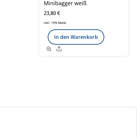
Minibagger weiß
23,80
€
inkl. 19% MwSt.
In den Warenkorb
Share