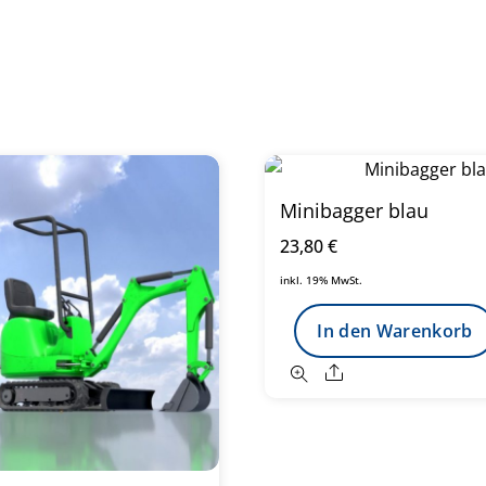
Minibagger blau
23,80
€
inkl. 19% MwSt.
In den Warenkorb
Share