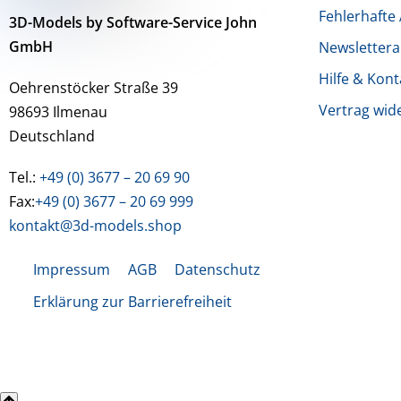
Fehlerhafte 
3D-Models by Software-Service John
GmbH
Newsletter
Hilfe & Kont
Oehrenstöcker Straße 39
Vertrag wid
98693 Ilmenau
Deutschland
Tel.:
+49 (0) 3677 – 20 69 90
Fax:
+49 (0) 3677 – 20 69 999
kontakt@3d-models.shop
Impressum
AGB
Datenschutz
Erklärung zur Barrierefreiheit