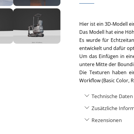
Hier ist ein 3D-Modell e
Das Modell hat eine Höh
Es wurde für Echtzeita
entwickelt und dafür op
Um das Einfügen in ein
untere Mitte der Boundi
Die Texturen haben e
Workflow (Basic Color, 
Technische Daten
Zusätzliche Infor
Rezensionen