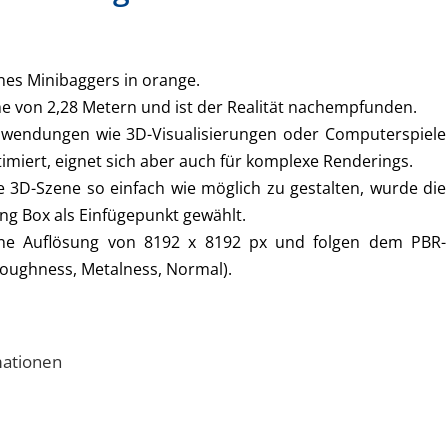
ines Minibaggers in orange.
e von 2,28 Metern und ist der Realität nachempfunden.
nwendungen wie 3D-Visualisierungen oder Computerspiele
timiert, eignet sich aber auch für komplexe Renderings.
e 3D-Szene so einfach wie möglich zu gestalten, wurde die
ng Box als Einfügepunkt gewählt.
ine Auflösung von 8192 x 8192 px und folgen dem PBR-
Roughness, Metalness, Normal).
mationen