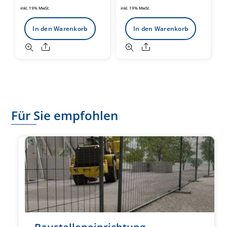
inkl. 19% MwSt.
inkl. 19% MwSt.
In den Warenkorb
In den Warenkorb
Share
Share
Für Sie empfohlen