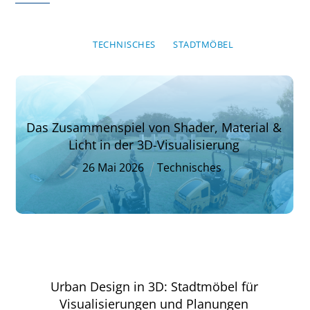
TECHNISCHES
STADTMÖBEL
Das Zusammenspiel von Shader, Material &
Licht in der 3D-Visualisierung
26
Mai
2026
Technisches
Urban Design in 3D: Stadtmöbel für
Visualisierungen und Planungen