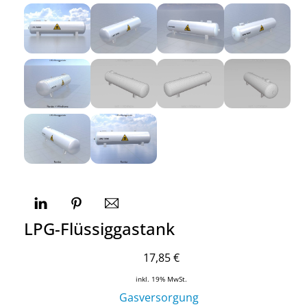
LPG-Flüssiggastank
17,85
€
inkl. 19% MwSt.
Gasversorgung