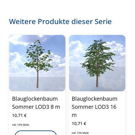
Weitere Produkte dieser Serie
Blauglockenbaum
Blauglockenbaum
Sommer LOD3 8 m
Sommer LOD3 16
m
10,71
€
10,71
€
inkl. 19% MwSt.
inkl. 19% MwSt.