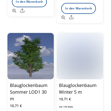
In den Warenkorb
In den Warenkorb
Share
Share
Blauglockenbaum
Blauglockenbaum
Sommer LOD1 30
Winter 5 m
m
10,71
€
10,71
€
inkl. 19% MwSt.