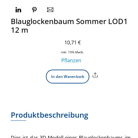
Blauglockenbaum Sommer LOD1
12 m
10,71
€
inkl. 19% MwSt.
Pflanzen
Share
In den Warenkorb
Produktbeschreibung
Dies ist das 3D-Modell eines Blauglockenbaums im