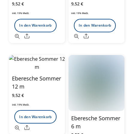
9,52
€
9,52
€
inkl. 19% MwSt.
inkl. 19% MwSt.
In den Warenkorb
In den Warenkorb
Share
Share
Eberesche Sommer
12 m
9,52
€
inkl. 19% MwSt.
In den Warenkorb
Eberesche Sommer
6 m
Share