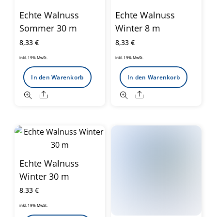
Echte Walnuss
Echte Walnuss
Sommer 30 m
Winter 8 m
8,33
€
8,33
€
inkl. 19% MwSt.
inkl. 19% MwSt.
In den Warenkorb
In den Warenkorb
Share
Share
Echte Walnuss
Winter 30 m
8,33
€
inkl. 19% MwSt.