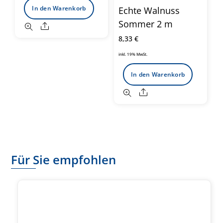
In den Warenkorb
Echte Walnuss
Sommer 2 m
Share
8,33
€
inkl. 19% MwSt.
In den Warenkorb
Share
Für Sie empfohlen