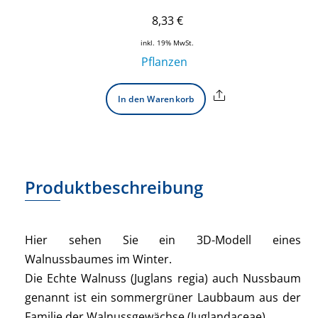
8,33
€
inkl. 19% MwSt.
Pflanzen
Share
In den Warenkorb
Produktbeschreibung
Hier sehen Sie ein 3D-Modell eines
Walnussbaumes im Winter.
Die Echte Walnuss (Juglans regia) auch Nussbaum
genannt ist ein sommergrüner Laubbaum aus der
Familie der Walnussgewächse (Juglandaceae).