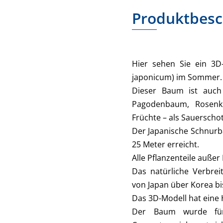
Produktbesc
Hier sehen Sie ein 3D
japonicum) im Sommer.
Dieser Baum ist auch
Pagodenbaum, Rosenk
Früchte – als Sauersch
Der Japanische Schnurb
25 Meter erreicht.
Alle Pflanzenteile außer 
Das natürliche Verbrei
von Japan über Korea bi
Das 3D-Modell hat eine
Der Baum wurde für 