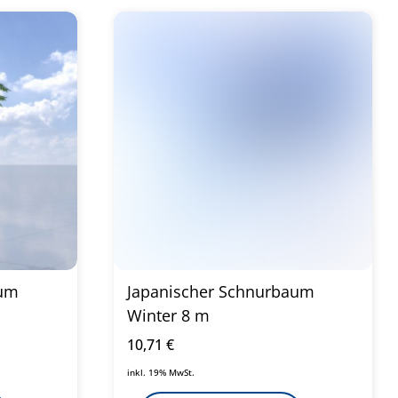
aum
Japanischer Schnurbaum
Winter 8 m
10,71
€
inkl. 19% MwSt.