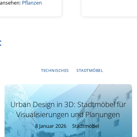
 ansehen:
Pflanzen
t
TECHNISCHES
STADTMÖBEL
Urban Design in 3D: Stadtmöbel für
Visualisierungen und Planungen
8
Januar
2026
Stadtmöbel