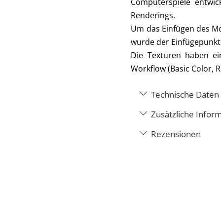
Computerspiele entwic
Renderings.
Um das Einfügen des Mod
wurde der Einfügepunkt
Die Texturen haben e
Workflow (Basic Color, 
Technische Daten
Zusätzliche Infor
Rezensionen