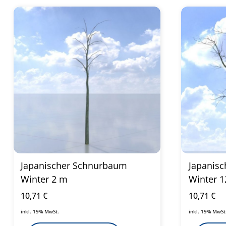
Japanischer Schnurbaum
Japanis
Winter 2 m
Winter 
10,71
€
10,71
€
inkl. 19% MwSt.
inkl. 19% MwSt