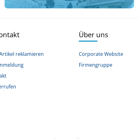
Kontakt
Über uns
Artikel reklamieren
Corporate Website
anmeldung
Firmengruppe
akt
errufen