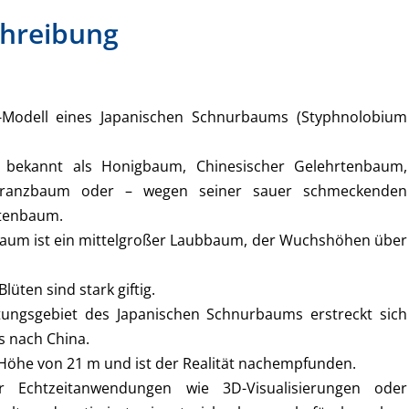
hreibung
-Modell eines Japanischen Schnurbaums (Styphnolobium
 bekannt als Honigbaum, Chinesischer Gelehrtenbaum,
ranzbaum oder – wegen seiner sauer schmeckenden
otenbaum.
aum ist ein mittelgroßer Laubbaum, der Wuchshöhen über
Blüten sind stark giftig.
tungsgebiet des Japanischen Schnurbaums erstreckt sich
s nach China.
 Höhe von 21 m und ist der Realität nachempfunden.
Echtzeitanwendungen wie 3D-Visualisierungen oder