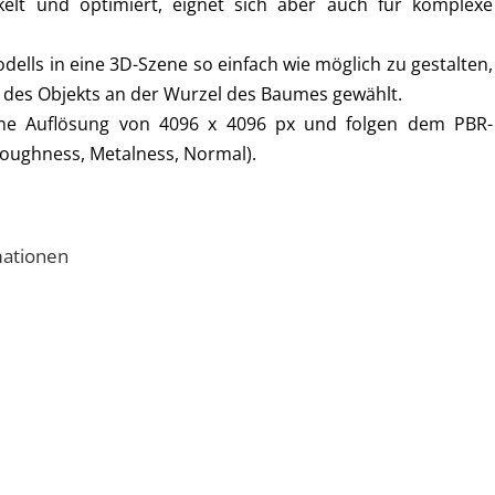
kelt und optimiert, eignet sich aber auch für komplexe
ells in eine 3D-Szene so einfach wie möglich zu gestalten,
 des Objekts an der Wurzel des Baumes gewählt.
ine Auflösung von 4096 x 4096 px und folgen dem PBR-
Roughness, Metalness, Normal).
mationen