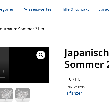
tegorien
Wissenswertes
Hilfe & Kontakt
Spra
chnurbaum Sommer 21 m
Japanisc
Sommer 
10,71
€
inkl. 19% MwSt.
Pflanzen