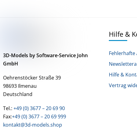
Hilfe & 
Fehlerhafte 
3D-Models by Software-Service John
GmbH
Newsletter
Hilfe & Kont
Oehrenstöcker Straße 39
Vertrag wid
98693 Ilmenau
Deutschland
Tel.:
+49 (0) 3677 – 20 69 90
Fax:
+49 (0) 3677 – 20 69 999
kontakt@3d-models.shop