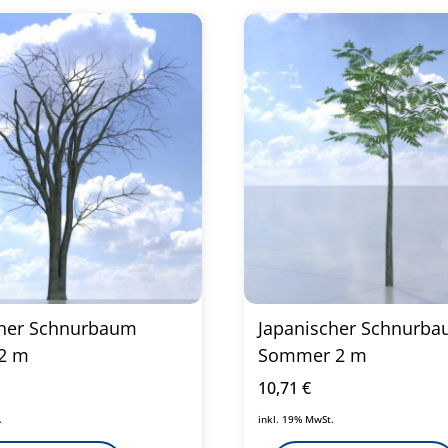
cher Schnurbaum
Japanischer Schnurb
12 m
Sommer 2 m
10,71
€
.
inkl. 19% MwSt.