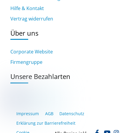
Hilfe & Kontakt
Vertrag widerrufen
Über uns
Corporate Website
Firmengruppe
Unsere Bezahlarten
Impressum
AGB
Datenschutz
Erklärung zur Barrierefreiheit
Facebook
YouTube
Inst
Cookie-