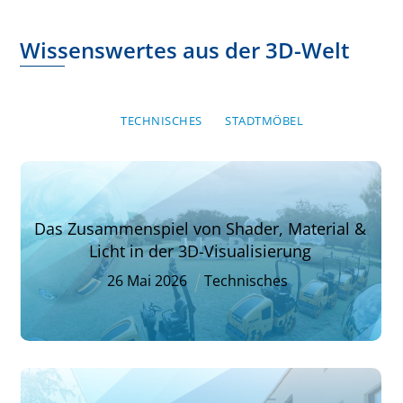
Wissenswertes aus der 3D-Welt
TECHNISCHES
STADTMÖBEL
Das Zusammenspiel von Shader, Material &
Licht in der 3D-Visualisierung
26
Mai
2026
Technisches