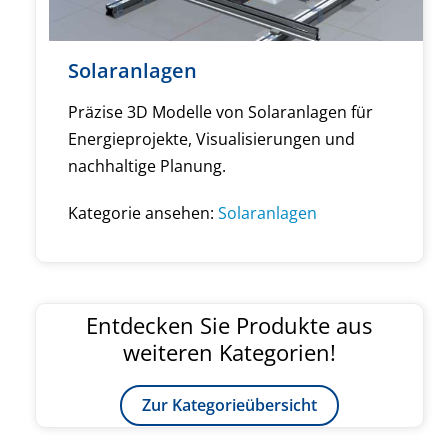
Solaranlagen
Präzise 3D Modelle von Solaranlagen für
Energieprojekte, Visualisierungen und
nachhaltige Planung.
Kategorie ansehen:
Solaranlagen
Entdecken Sie Produkte aus
weiteren Kategorien!
Zur Kategorieübersicht