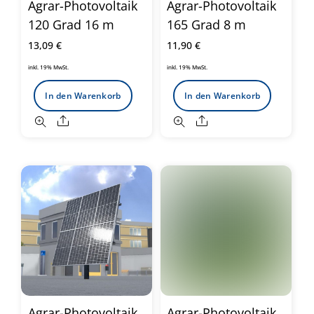
Agrar-Photovoltaik
Agrar-Photovoltaik
120 Grad 16 m
165 Grad 8 m
13,09
€
11,90
€
inkl. 19% MwSt.
inkl. 19% MwSt.
In den Warenkorb
In den Warenkorb
Share
Share
Agrar-Photovoltaik
Agrar-Photovoltaik