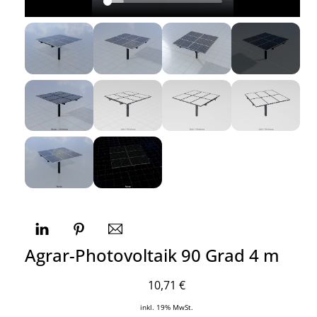
Agrar-Photovoltaik 90 Grad 4 m
10,71
€
inkl. 19% MwSt.