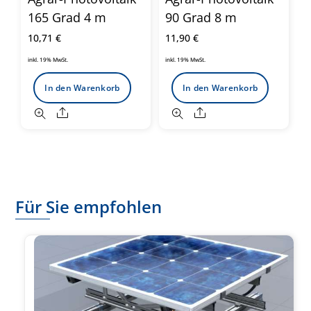
165 Grad 4 m
90 Grad 8 m
10,71
€
11,90
€
inkl. 19% MwSt.
inkl. 19% MwSt.
In den Warenkorb
In den Warenkorb
Share
Share
Für Sie empfohlen