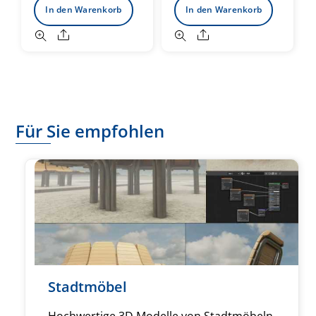
In den Warenkorb
In den Warenkorb
Share
Share
Für Sie empfohlen
Stadtmöbel
Hochwertige 3D Modelle von Stadtmöbeln