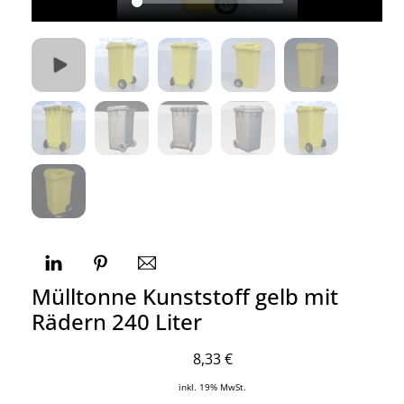
Mülltonne Kunststoff gelb mit
Rädern 240 Liter
8,33
€
inkl. 19% MwSt.