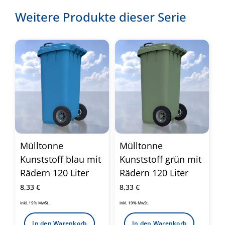
Weitere Produkte dieser Serie
Mülltonne
Mülltonne
Kunststoff blau mit
Kunststoff grün mit
Rädern 120 Liter
Rädern 120 Liter
8,33
€
8,33
€
inkl. 19% MwSt.
inkl. 19% MwSt.
In den Warenkorb
In den Warenkorb