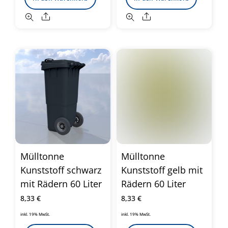
Share
Share
Mülltonne
Mülltonne
Kunststoff schwarz
Kunststoff gelb mit
mit Rädern 60 Liter
Rädern 60 Liter
8,33
€
8,33
€
inkl. 19% MwSt.
inkl. 19% MwSt.