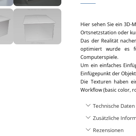
Hier sehen Sie ein 3D-
Ortsnetzstation oder ku
Das der Realität nache
optimiert wurde es f
Computerspiele.
Um ein einfaches Einfü
Einfügepunkt der Objekt
Die Texturen haben e
Workflow (basic color, r
Technische Daten
Zusätzliche Infor
Rezensionen