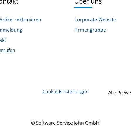
Kontakt
Über uns
Artikel reklamieren
Corporate Website
anmeldung
Firmengruppe
akt
errufen
Cookie-Einstellungen
Alle Preise
© Software-Service John GmbH