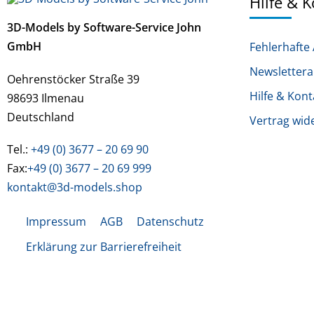
Hilfe & 
3D-Models by Software-Service John
GmbH
Fehlerhafte 
Newsletter
Oehrenstöcker Straße 39
Hilfe & Kont
98693 Ilmenau
Deutschland
Vertrag wid
Tel.:
+49 (0) 3677 – 20 69 90
Fax:
+49 (0) 3677 – 20 69 999
kontakt@3d-models.shop
Impressum
AGB
Datenschutz
Erklärung zur Barrierefreiheit