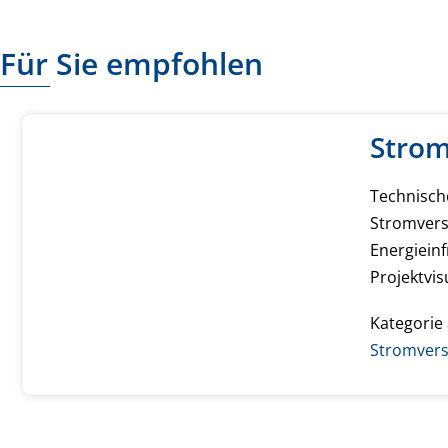
Für Sie empfohlen
Stro
Technisch
Stromver
Energieinf
Projektvis
Kategorie
Stromver