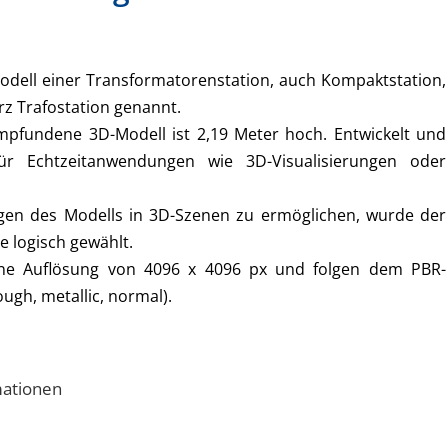
Modell einer Transformatorenstation, auch Kompaktstation,
rz Trafostation genannt.
mpfundene 3D-Modell ist 2,19 Meter hoch. Entwickelt und
ür Echtzeitanwendungen wie 3D-Visualisierungen oder
gen des Modells in 3D-Szenen zu ermöglichen, wurde der
e logisch gewählt.
ine Auflösung von 4096 x 4096 px und folgen dem PBR-
ough, metallic, normal).
mationen