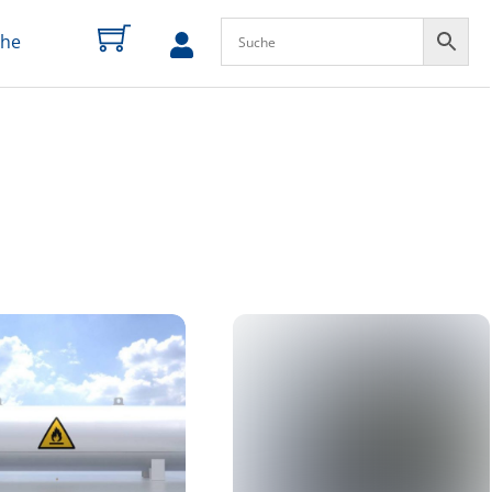
che
zum
Profil