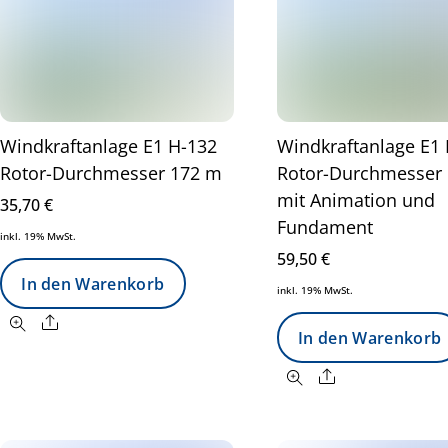
Windkraftanlage E1 H-132
Windkraftanlage E1
Rotor-Durchmesser 172 m
Rotor-Durchmesser
mit Animation und
35,70
€
Fundament
inkl. 19% MwSt.
59,50
€
In den Warenkorb
inkl. 19% MwSt.
Share
In den Warenkorb
Share