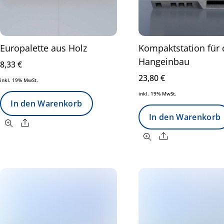
Europalette aus Holz
Kompaktstation für
Hangeinbau
8,33
€
23,80
€
inkl. 19% MwSt.
inkl. 19% MwSt.
In den Warenkorb
In den Warenkorb
Share
Share