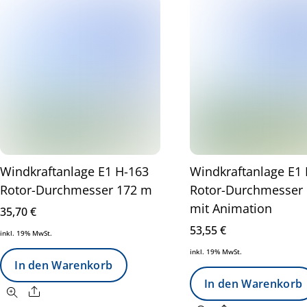
Windkraftanlage E1 H-163
Windkraftanlage E1
Rotor-Durchmesser 172 m
Rotor-Durchmesser
mit Animation
35,70
€
53,55
€
inkl. 19% MwSt.
inkl. 19% MwSt.
In den Warenkorb
In den Warenkorb
Share