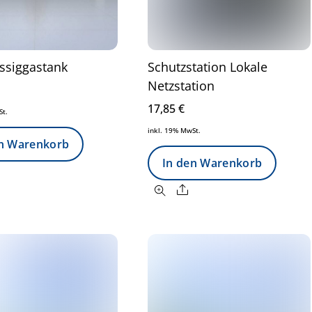
ssiggastank
Schutzstation Lokale
Netzstation
17,85
€
St.
inkl. 19% MwSt.
en Warenkorb
In den Warenkorb
Share
Share