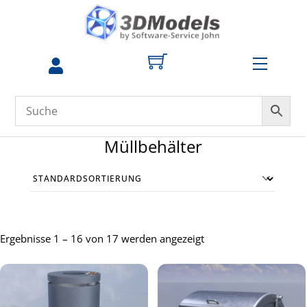
Skip
to
content
Menu
zum
Profil
Müllbehälter
Ergebnisse 1 – 16 von 17 werden angezeigt