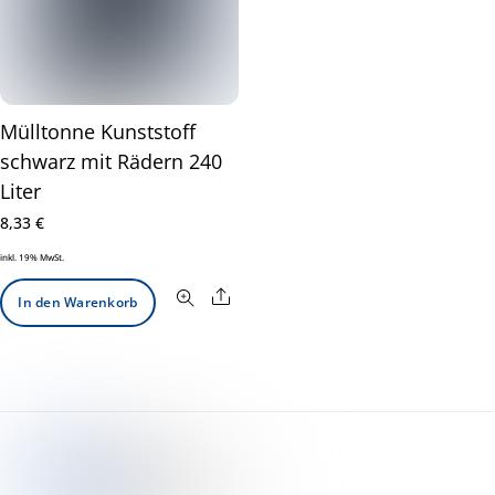
Mülltonne Kunststoff
schwarz mit Rädern 240
Liter
8,33
€
inkl. 19% MwSt.
Share
In den Warenkorb