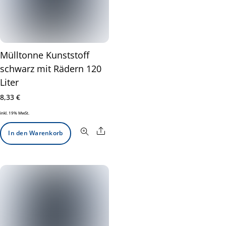
Mülltonne Kunststoff
schwarz mit Rädern 120
Liter
8,33
€
inkl. 19% MwSt.
Share
In den Warenkorb