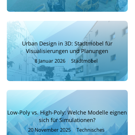
Urban Design in 3D: Stadtmöbel für
Visualisierungen und Planungen
8
Januar
2026
Stadtmöbel
Low-Poly vs. High-Poly: Welche Modelle eignen
sich für Simulationen?
20
November
2025
Technisches