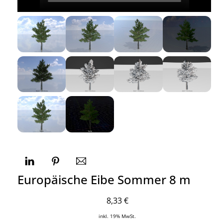
Europäische Eibe Sommer 8 m
8,33
€
inkl. 19% MwSt.