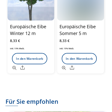
Europäische Eibe
Europäische Eibe
Winter 12 m
Sommer 5 m
8,33
€
8,33
€
inkl. 19% MwSt.
inkl. 19% MwSt.
In den Warenkorb
In den Warenkorb
Share
Share
Für Sie empfohlen