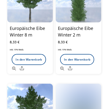
Europäische Eibe
Europäische Eibe
Winter 8 m
Winter 2 m
8,33
€
8,33
€
inkl. 19% MwSt.
inkl. 19% MwSt.
In den Warenkorb
In den Warenkorb
Share
Share