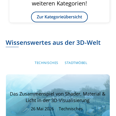
weiteren Kategorien!
Zur Kategorieübersicht
Wissenswertes aus der 3D-Welt
TECHNISCHES
STADTMÖBEL
Das Zusammenspiel von Shader, Material &
Licht in der 3D-Visualisierung
26
Mai
2026
Technisches