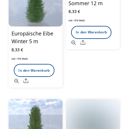
Sommer 12 m
8,33
€
inkl. 19% MwSt.
In den Warenkorb
Europäische Eibe
Winter 5 m
Share
8,33
€
inkl. 19% MwSt.
In den Warenkorb
Share