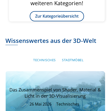
weiteren Kategorien!
Zur Kategorieübersicht
Wissenswertes aus der 3D-Welt
TECHNISCHES
STADTMÖBEL
Das Zusammenspiel von Shader, Material &
Licht in der 3D-Visualisierung
26
Mai
2026
Technisches