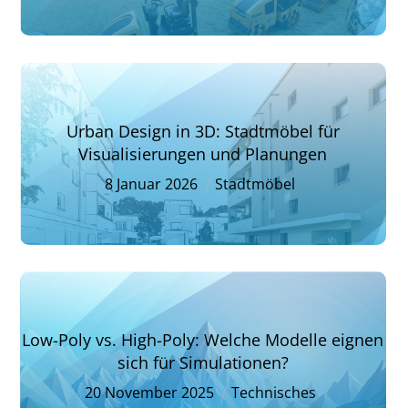
Urban Design in 3D: Stadtmöbel für
Visualisierungen und Planungen
8
Januar
2026
Stadtmöbel
Low-Poly vs. High-Poly: Welche Modelle eignen
sich für Simulationen?
20
November
2025
Technisches