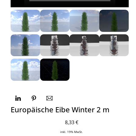
Europäische Eibe Winter 2 m
8,33
€
inkl. 19% MwSt.