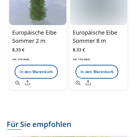
Europäische Eibe
Europäische Eibe
Sommer 2 m
Sommer 8 m
8,33
€
8,33
€
inkl. 19% MwSt.
inkl. 19% MwSt.
In den Warenkorb
In den Warenkorb
Share
Share
Für Sie empfohlen